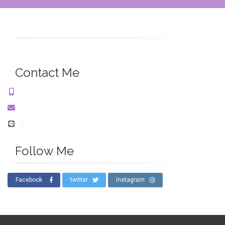
Contact Me
:
Follow Me
Facebook
twitter
instagram