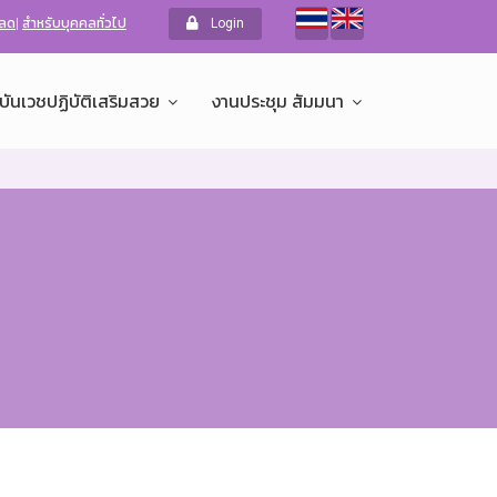
หลด
|
สำหรับบุคคลทั่วไป
Login
บันเวชปฏิบัติเสริมสวย
งานประชุม สัมมนา