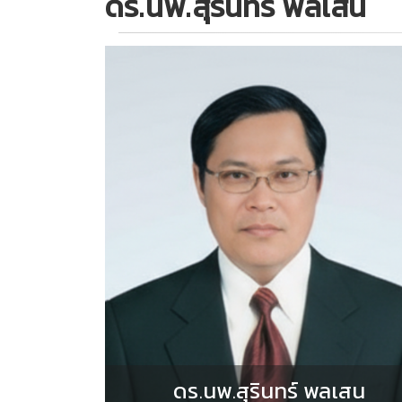
ดร.นพ.สุรินทร์ พลเสน
ดร.นพ.สุรินทร์ พลเสน