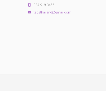
084-919-3456
tacsthailand@gmail.com