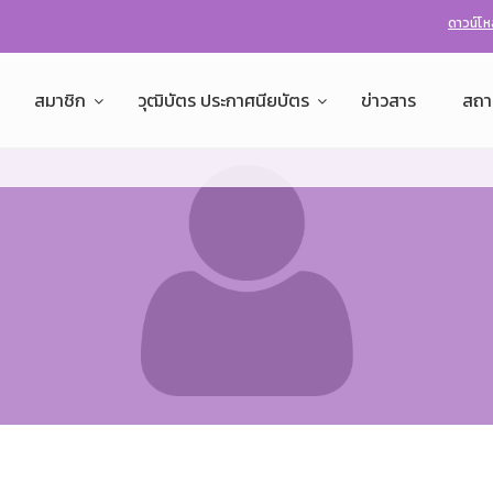
ดาวน์โ
สมาชิก
วุฒิบัตร ประกาศนียบัตร
ข่าวสาร
สถา