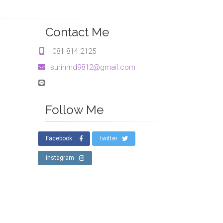
Contact Me
081 814 2125
surinmd9812@gmail.com
:
Follow Me
Facebook
twitter
instagram