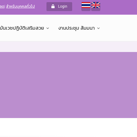
หลด
|
สำหรับบุคคลทั่วไป
Login
บันเวชปฏิบัติเสริมสวย
งานประชุม สัมมนา