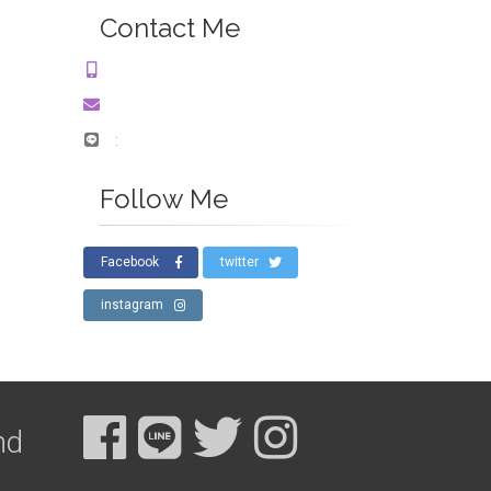
Contact Me
:
Follow Me
Facebook
twitter
instagram
nd