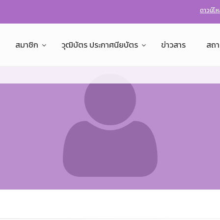
ดาวน์โ
สมาชิก
วุฒิบัตร ประกาศนียบัตร
ข่าวสาร
สถา