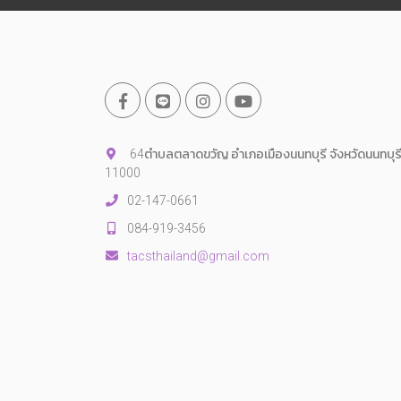
64ตำบลตลาดขวัญ อำเภอเมืองนนทบุรี จังหวัดนนทบุร
11000
02-147-0661
084-919-3456
tacsthailand@gmail.com