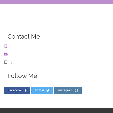
Contact Me
:
Follow Me
Facebook
twitter
instagram