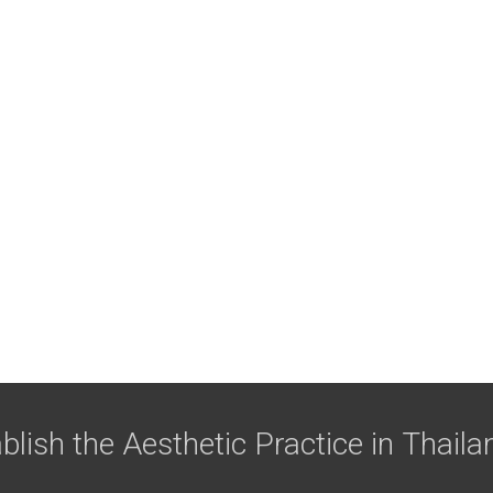
blish the Aesthetic Practice in Thaila