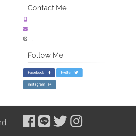
Contact Me
:
Follow Me
Facebook
twitter
instagram
nd