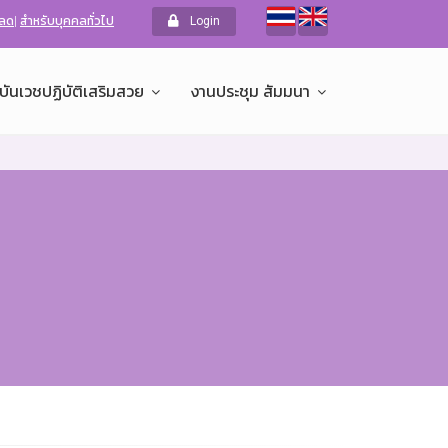
หลด
|
สำหรับบุคคลทั่วไป
Login
บันเวชปฏิบัติเสริมสวย
งานประชุม สัมมนา