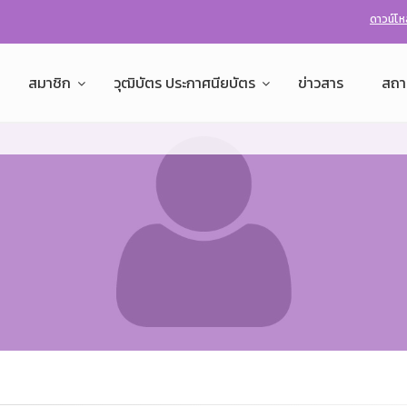
ดาวน์โ
สมาชิก
วุฒิบัตร ประกาศนียบัตร
ข่าวสาร
สถา