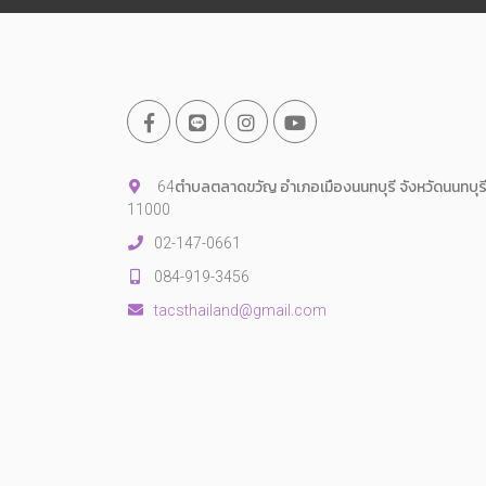
64ตำบลตลาดขวัญ อำเภอเมืองนนทบุรี จังหวัดนนทบุร
11000
02-147-0661
084-919-3456
tacsthailand@gmail.com