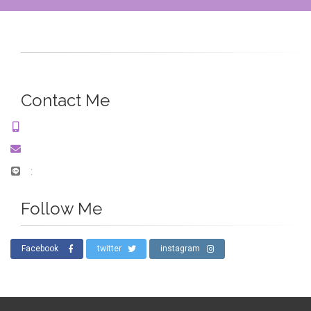
Contact Me
:
Follow Me
Facebook
twitter
instagram