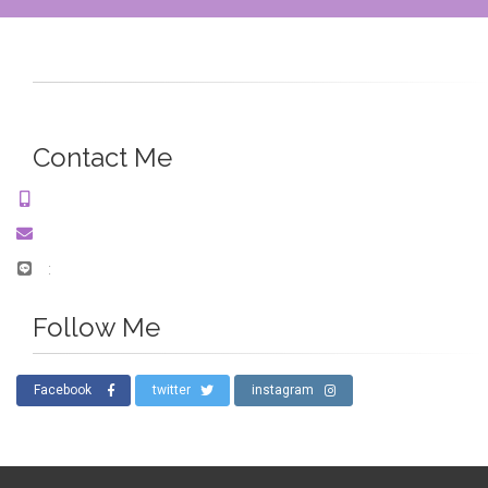
Contact Me
:
Follow Me
Facebook
twitter
instagram