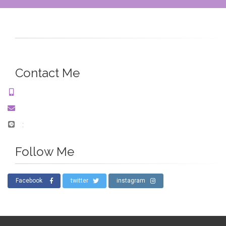
Contact Me
:
Follow Me
Facebook
twitter
instagram