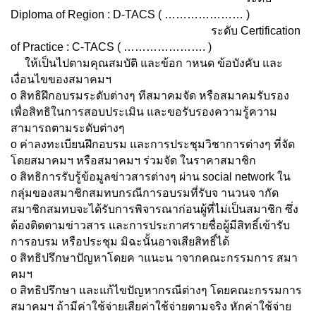
Diploma of Region : D-TACS ( ………………… )
ระดับ Certification
of Practice : C-TACS ( …………………. )
ให้เป็นไปตามคุณสมบัติ และข้อก าหนด ข้อบังคับ และ
เงื่อนไขของสมาคมฯ
o สิทธิฝึกอบรมระดับต่างๆ ทีสมาคมจัด หรือสมาคมรับรอง
เพื่อสิทธิในการสอบประเมิน และขอรับรองความรู้ความ
สามารถตามระดับต่างๆ
o ค่าลงทะเบียนฝึกอบรม และการประชุมวิชาการต่างๆ ที่จัด
โดยสมาคมฯ หรือสมาคมฯ ร่วมจัด ในราคาสมาชิก
o สิทธิการรับรู้ข้อมูลข่าวสารต่างๆ ผ่าน social network ใน
กลุ่มของสมาชิกสมทบกรณีการอบรมที่รับจ านวนจ ากัด
สมาชิกสมทบจะได้รับการพิจารณาก่อนผู้ที่ไม่เป็นสมาชิก ซึ่ง
ต้องติดตามข่าวสาร และการประกาศรายชื่อผู้มีสิทธิ์เข้ารับ
การอบรม หรือประชุม มิฉะนั้นอาจเสียสิทธิ์ได้
o สิทธิปรึกษาปัญหาโดยค าแนะน าจากคณะกรรมการ สมา
คมฯ
o สิทธิปรึกษา และแก้ไขปัญหากรณีต่างๆ โดยคณะกรรมการ
สมาคมฯ ถ้ามีค่าใช้จ่ายเสียค่าใช้จ่ายตามจริง หักค่าใช้จ่าย