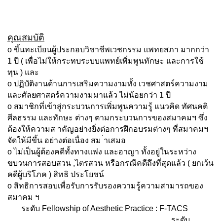
คุณสมบัติ
o ขึ้นทะเบียนผู้ประกอบวิชาชีพเวชกรรม แพทยสภา มากกว่า
1 ปี ( เพื่อไม่ให้กระทบระบบแพทย์เพิ่มพูนทักษะ และการใช้
ทุน ) และ
o ปฏิบัติงานด้านการเสริมความงามทั้ง เวชศาสตร์ความงาม
และศัลยศาสตร์ความงามมาแล้ว ไม่น้อยกว่า 1 ปี
o สมาชิกที่เข้าสู่กระบวนการเพิ่มพูนความรู้ แนวคิด ทัศนคติ
ศีลธรรม และทักษะ ต่างๆ ตามกระบวนการของสมาคมฯ ซึ่ง
ต้องให้ความส าคัญอย่างยิ่งต่อการฝึกอบรมต่างๆ ที่สมาคมฯ
จัดให้มีขึ้น อย่างต่อเนื่อง สม ่าเสมอ
o ไม่เป็นผู้ต้องคดีทั้งทางแพ่ง และอาญา ทั้งอยู่ในระหว่าง
ขบวนการสอบสวน ,ไตรสวน หรือกรณีคดีถึงที่สุดแล้ว ( ยกเว้น
คดีผู้บริโภค ) สิทธิ ประโยชน์
o สิทธิการสอบเพื่อรับการรับรองความรู้ความสามารถของ
สมาคม ฯ
ระดับ Fellowship of Aesthetic Practice : F-TACS
ระดับ