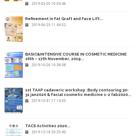
2019-03-20 10:04:46
Refinement in Fat Graft and Face Lift...
2019-06-23 11:44:52
BASIC&INTENSIVE COURSE IN COSMETIC MEDICINE
16th – 17th November, 2019...
2019-10-26 10:38:08
1st TAAP cadaveric workshop :Body contouring 30-
31 jan2020 & Facial cosmetic medicine 1-2 fab2020...
2019-10-31 17:14:05
TACS Activities 2020...
2019-12-18 20:25:43