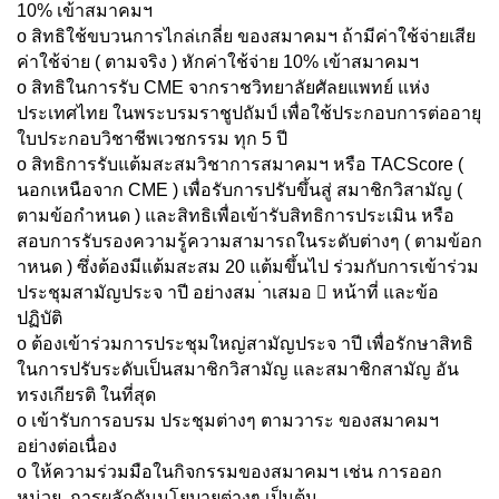
10% เข้าสมาคมฯ
o สิทธิใช้ขบวนการไกล่เกลี่ย ของสมาคมฯ ถ้ามีค่าใช้จ่ายเสีย
ค่าใช้จ่าย ( ตามจริง ) หักค่าใช้จ่าย 10% เข้าสมาคมฯ
o สิทธิในการรับ CME จากราชวิทยาลัยศัลยแพทย์ แห่ง
ประเทศไทย ในพระบรมราชูปถัมป์ เพื่อใช้ประกอบการต่ออายุ
ใบประกอบวิชาชีพเวชกรรม ทุก 5 ปี
o สิทธิการรับแต้มสะสมวิชาการสมาคมฯ หรือ TACScore (
นอกเหนือจาก CME ) เพื่อรับการปรับขึ้นสู่ สมาชิกวิสามัญ (
ตามข้อกำหนด ) และสิทธิเพื่อเข้ารับสิทธิการประเมิน หรือ
สอบการรับรองความรู้ความสามารถในระดับต่างๆ ( ตามข้อก
าหนด ) ซึ่งต้องมีแต้มสะสม 20 แต้มขึ้นไป ร่วมกับการเข้าร่วม
ประชุมสามัญประจ าปี อย่างสม ่าเสมอ  หน้าที่ และข้อ
ปฏิบัติ
o ต้องเข้าร่วมการประชุมใหญ่สามัญประจ าปี เพื่อรักษาสิทธิ
ในการปรับระดับเป็นสมาชิกวิสามัญ และสมาชิกสามัญ อัน
ทรงเกียรติ ในที่สุด
o เข้ารับการอบรม ประชุมต่างๆ ตามวาระ ของสมาคมฯ
อย่างต่อเนื่อง
o ให้ความร่วมมือในกิจกรรมของสมาคมฯ เช่น การออก
หน่วย ,การผลักดันนโยบายต่างๆ เป็นต้น